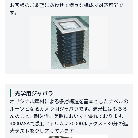
お客様のご要望にあわせて様々な構成で対応可能で
す。
光学用ジャバラ
オリジナル素材による多層構造を基本としたナベルの
ルーツとなるカメラ用ジャバラです。遮光性はもちろ
んのこと、耐久性、美観においても優れております。
3000ASA高感度フィルムに30000ルックス・30分の遮
光テストをクリアしています。