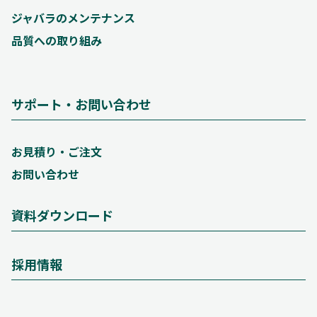
ジャバラのメンテナンス
品質への取り組み
サポート・お問い合わせ
お見積り・ご注文
お問い合わせ
資料ダウンロード
採用情報