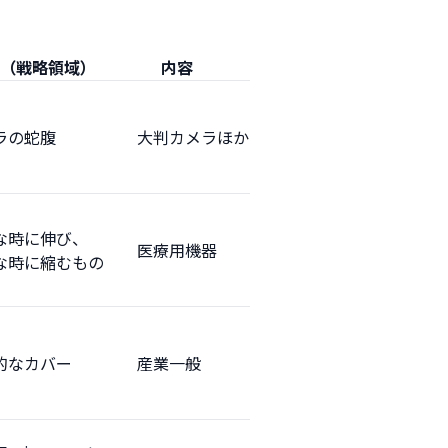
ン（戦略領域）
内容
ラの蛇腹
大判カメラほか
な時に伸び、
医療用機器
な時に縮むもの
的なカバー
産業一般