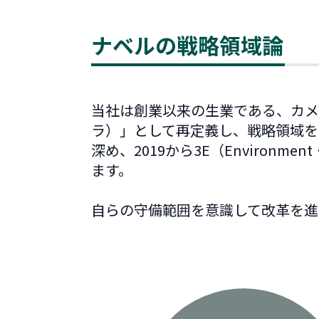
ナベルの戦略領域論
当社は創業以来の生業である、カメ
ラ）」として再定義し、戦略領域を
深め、2019から3E（Environm
ます。
自らの守備範囲を意識して改革を進