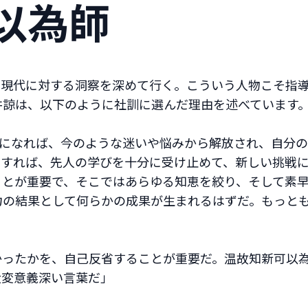
以為師
、現代に対する洞察を深めて行く。こういう人物こそ指
井諒は、以下のように社訓に選んだ理由を述べています
うになれば、今のような迷いや悩みから解放され、自分
とすれば、先人の学びを十分に受け止めて、新しい挑戦
ことが重要で、そこではあらゆる知恵を絞り、そして素
力の結果として何らかの成果が生まれるはずだ。もっと
かったかを、自己反省することが重要だ。温故知新可以
大変意義深い言葉だ」