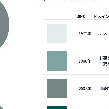
年代
ドメイ
1972年
カメ
必要
1988年
不要
2005年
機能