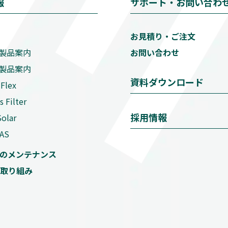
報
サポート・お問い合わ
お見積り・ご注文
製品案内
お問い合わせ
製品案内
資料ダウンロード
Flex
s Filter
採用情報
Solar
AS
のメンテナンス
取り組み