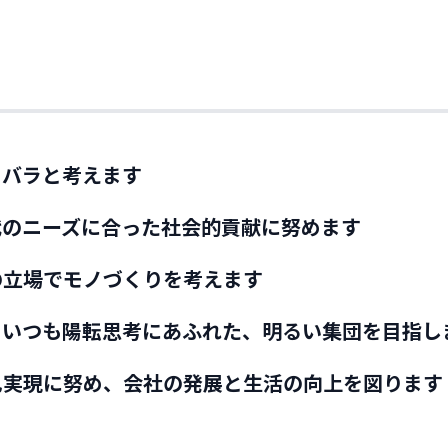
ャバラと考えます
時代のニーズに合った社会的貢献に努めます
の立場でモノづくりを考えます
していつも陽転思考にあふれた、明るい集団を目指し
自己実現に努め、会社の発展と生活の向上を図ります