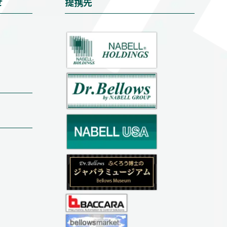
せ
提携先